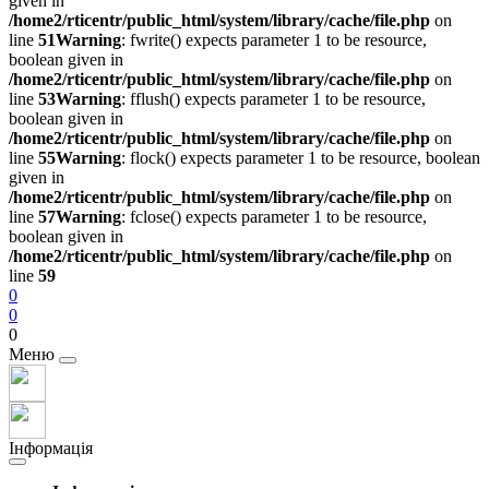
given in
/home2/rticentr/public_html/system/library/cache/file.php
on
line
51
Warning
: fwrite() expects parameter 1 to be resource,
boolean given in
/home2/rticentr/public_html/system/library/cache/file.php
on
line
53
Warning
: fflush() expects parameter 1 to be resource,
boolean given in
/home2/rticentr/public_html/system/library/cache/file.php
on
line
55
Warning
: flock() expects parameter 1 to be resource, boolean
given in
/home2/rticentr/public_html/system/library/cache/file.php
on
line
57
Warning
: fclose() expects parameter 1 to be resource,
boolean given in
/home2/rticentr/public_html/system/library/cache/file.php
on
line
59
0
0
0
Меню
Інформація