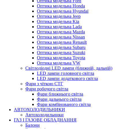
Оптика модельна Ford
Оптика модельна Honda
Оптика модельна Hyundai
Оптика модельна Jeep
Оптика модельна Kia
Оптика модельна Lada
Оптика модельна Mazda
Оптика модельна Nissan
Оптика модельна Renault
Оптика модельна Subaru
Оптика модельна Suzuki
Оптика модельна Toyota
Оптика модельна VW
Світлодіодні LED лампи (ближній, дальній)
LED лампи головного світла
LED лампи додаткового світла
Фари з чіткою СТГ
Фари робочого світла
Фари ближнього світла
Фари дальнього світла
Фари комбінованого світла
АВТОХОЛОДИЛЬНИКИ
Автохолодильники
ГАЗ І ГАЗОВЕ ОБЛАДНАННЯ
Балони