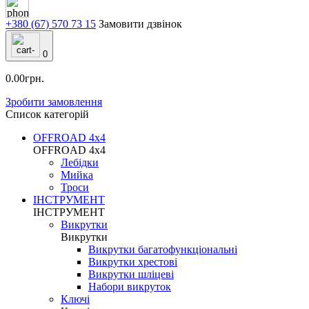
+380 (67) 570 73 15
Замовити дзвінок
0
0.00грн.
Зробити замовлення
Список категорій
OFFROAD 4х4
OFFROAD 4х4
Лебідки
Мийка
Троси
ІНСТРУМЕНТ
ІНСТРУМЕНТ
Викрутки
Викрутки
Викрутки багатофункціональні
Викрутки хрестові
Викрутки шліцеві
Набори викруток
Ключі