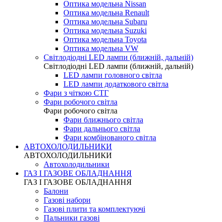
Оптика модельна Nissan
Оптика модельна Renault
Оптика модельна Subaru
Оптика модельна Suzuki
Оптика модельна Toyota
Оптика модельна VW
Світлодіодні LED лампи (ближній, дальній)
Світлодіодні LED лампи (ближній, дальній)
LED лампи головного світла
LED лампи додаткового світла
Фари з чіткою СТГ
Фари робочого світла
Фари робочого світла
Фари ближнього світла
Фари дальнього світла
Фари комбінованого світла
АВТОХОЛОДИЛЬНИКИ
АВТОХОЛОДИЛЬНИКИ
Автохолодильники
ГАЗ І ГАЗОВЕ ОБЛАДНАННЯ
ГАЗ І ГАЗОВЕ ОБЛАДНАННЯ
Балони
Газові набори
Газові плити та комплектуючі
Пальники газові