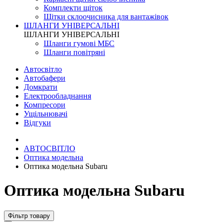
Комплекти щіток
Щітки склоочисника для вантажівок
ШЛАНГИ УНІВЕРСАЛЬНІ
ШЛАНГИ УНІВЕРСАЛЬНІ
Шланги гумові МБС
Шланги повітряні
Автосвітло
Автобафери
Домкрати
Електрообладнання
Компресори
Ущільнювачі
Відгуки
АВТОСВІТЛО
Оптика модельна
Оптика модельна Subaru
Оптика модельна Subaru
Фільтр товару