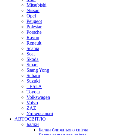
Mitsubishi
Nissan
Opel
Peugeot
Polestar
Porsche
Ravon
Renault
Scania
Seat
Skoda
Smart
Ssang Yong
Subaru
Suzuki
TESLA
Toyota
Volkswagen
Volvo
ZAZ
Універсальні
АВТОСВІТЛО
Балки
Балки ближнього світла