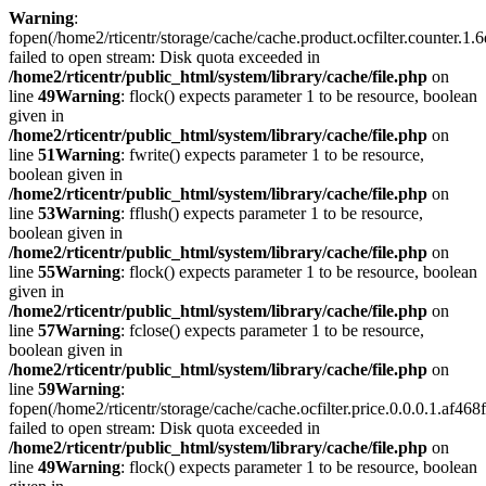
Warning
:
fopen(/home2/rticentr/storage/cache/cache.product.ocfilter.count
failed to open stream: Disk quota exceeded in
/home2/rticentr/public_html/system/library/cache/file.php
on
line
49
Warning
: flock() expects parameter 1 to be resource, boolean
given in
/home2/rticentr/public_html/system/library/cache/file.php
on
line
51
Warning
: fwrite() expects parameter 1 to be resource,
boolean given in
/home2/rticentr/public_html/system/library/cache/file.php
on
line
53
Warning
: fflush() expects parameter 1 to be resource,
boolean given in
/home2/rticentr/public_html/system/library/cache/file.php
on
line
55
Warning
: flock() expects parameter 1 to be resource, boolean
given in
/home2/rticentr/public_html/system/library/cache/file.php
on
line
57
Warning
: fclose() expects parameter 1 to be resource,
boolean given in
/home2/rticentr/public_html/system/library/cache/file.php
on
line
59
Warning
:
fopen(/home2/rticentr/storage/cache/cache.ocfilter.price.0.0.0.1.
failed to open stream: Disk quota exceeded in
/home2/rticentr/public_html/system/library/cache/file.php
on
line
49
Warning
: flock() expects parameter 1 to be resource, boolean