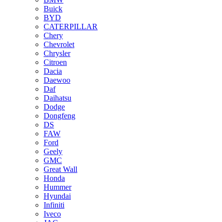
Buick
BYD
CATERPILLAR
Chery
Chevrolet
Chrysler
Citroen
Dacia
Daewoo
Daf
Daihatsu
Dodge
Dongfeng
DS
FAW
Ford
Geely
GMC
Great Wall
Honda
Hummer
Hyundai
Infiniti
Iveco