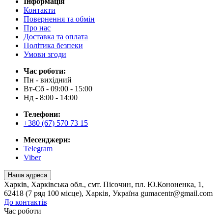
Інформація
Контакти
Повернення та обмін
Про нас
Доставка та оплата
Політика безпеки
Умови згоди
Час роботи:
Пн - вихідний
Вт-Сб - 09:00 - 15:00
Нд - 8:00 - 14:00
Телефони:
+380 (67) 570 73 15
Месенджери:
Telegram
Viber
Наша адреса
Харків, Харківська обл., смт. Пісочин, пл. Ю.Кононенка, 1,
62418 (7 ряд 100 місце), Харків, Україна gumacentr@gmail.com
До контактів
Час роботи