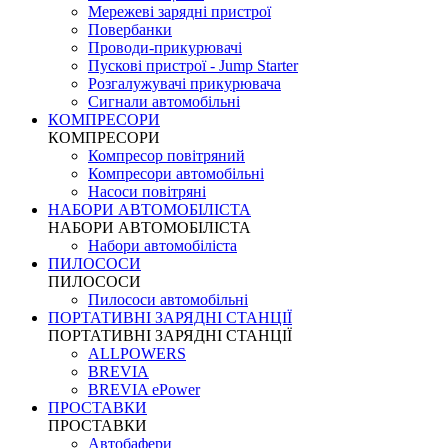
Мережеві зарядні пристрої
Повербанки
Проводи-прикурювачі
Пускові пристрої - Jump Starter
Розгалужувачі прикурювача
Сигнали автомобільні
КОМПРЕСОРИ
КОМПРЕСОРИ
Компресор повітряний
Компресори автомобільні
Насоси повітряні
НАБОРИ АВТОМОБІЛІСТА
НАБОРИ АВТОМОБІЛІСТА
Набори автомобіліста
ПИЛОСОСИ
ПИЛОСОСИ
Пилососи автомобільні
ПОРТАТИВНІ ЗАРЯДНІ СТАНЦІЇ
ПОРТАТИВНІ ЗАРЯДНІ СТАНЦІЇ
ALLPOWERS
BREVIA
BREVIA ePower
ПРОСТАВКИ
ПРОСТАВКИ
Автобафери