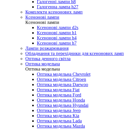
Галогенні лампи h8
Галогенна лампа h27
Комплекти ксенонових ламп
Ксенонові лампи
Ксенонові лампи
Ксенонові лампи d2s
Ксенонові лампи h1
Ксенонові лампи h4
Ксенонові лампи h7
Лампи розжарювання
Обладнання та перехідники для ксенонових ламп
Оптика денного світла
Оптика модельна
Оптика модельна
Оптика модельна Chevrolet
Оптика модельна Citroen
Оптика модельна Daewoo
Оптика модельна Fiat
Оптика модельна Ford
Оптика модельна Honda
Оптика модельна Hyundai
Оптика модельна Jeep
Оптика модельна Kia
Оптика модельна Lada
Оптика модельна Mazda