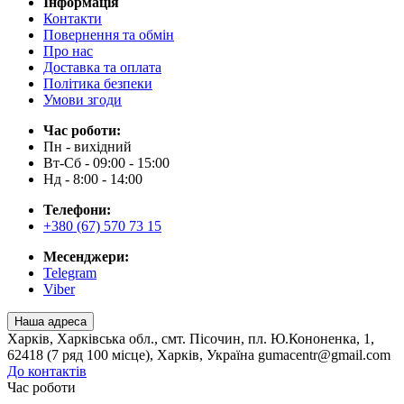
Інформація
Контакти
Повернення та обмін
Про нас
Доставка та оплата
Політика безпеки
Умови згоди
Час роботи:
Пн - вихідний
Вт-Сб - 09:00 - 15:00
Нд - 8:00 - 14:00
Телефони:
+380 (67) 570 73 15
Месенджери:
Telegram
Viber
Наша адреса
Харків, Харківська обл., смт. Пісочин, пл. Ю.Кононенка, 1,
62418 (7 ряд 100 місце), Харків, Україна gumacentr@gmail.com
До контактів
Час роботи