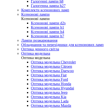
Галогенні лампи h8
Галогенна лампа h27
Комплекти ксенонових ламп
Ксенонові лампи
Ксенонові лампи
Ксенонові лампи d2s
Ксенонові лампи h1
Ксенонові лампи h4
Ксенонові лампи h7
Лампи розжарювання
Обладнання та перехідники для ксенонових ламп
Оптика денного світла
Оптика модельна
Оптика модельна
Оптика модельна Chevrolet
Оптика модельна Citroen
Оптика модельна Daewoo
Оптика модельна Fiat
Оптика модельна Ford
Оптика модельна Honda
Оптика модельна Hyundai
Оптика модельна Jeep
Оптика модельна Kia
Оптика модельна Lada
Оптика модельна Mazda