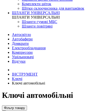
Комплекти щіток
Щітки склоочисника для вантажівок
ШЛАНГИ УНІВЕРСАЛЬНІ
ШЛАНГИ УНІВЕРСАЛЬНІ
Шланги гумові МБС
Шланги повітряні
Автосвітло
Автобафери
Домкрати
Електрообладнання
Компресори
Ущільнювачі
Відгуки
ІНСТРУМЕНТ
Ключі
Ключі автомобільні
Ключі автомобільні
Фільтр товару