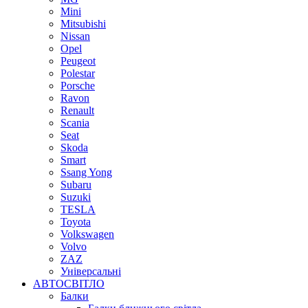
Mini
Mitsubishi
Nissan
Opel
Peugeot
Polestar
Porsche
Ravon
Renault
Scania
Seat
Skoda
Smart
Ssang Yong
Subaru
Suzuki
TESLA
Toyota
Volkswagen
Volvo
ZAZ
Універсальні
АВТОСВІТЛО
Балки