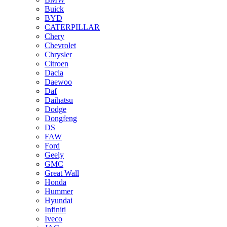
Buick
BYD
CATERPILLAR
Chery
Chevrolet
Chrysler
Citroen
Dacia
Daewoo
Daf
Daihatsu
Dodge
Dongfeng
DS
FAW
Ford
Geely
GMC
Great Wall
Honda
Hummer
Hyundai
Infiniti
Iveco