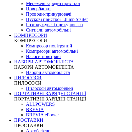
Мережеві зарядні пристрої
Повербанки
Проводи-прикурювачі
Пускові пристрої - Jump Starter
Розгалужувачі прикурювача
Сигнали автомобільні
КОМПРЕСОРИ
КОМПРЕСОРИ
Компресор повітряний
Компресори автомобільні
Насоси повітряні
НАБОРИ АВТОМОБІЛІСТА
НАБОРИ АВТОМОБІЛІСТА
Набори автомобіліста
ПИЛОСОСИ
ПИЛОСОСИ
Пилососи автомобільні
ПОРТАТИВНІ ЗАРЯДНІ СТАНЦІЇ
ПОРТАТИВНІ ЗАРЯДНІ СТАНЦІЇ
ALLPOWERS
BREVIA
BREVIA ePower
ПРОСТАВКИ
ПРОСТАВКИ
Автобафери