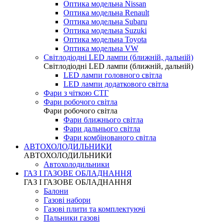
Оптика модельна Nissan
Оптика модельна Renault
Оптика модельна Subaru
Оптика модельна Suzuki
Оптика модельна Toyota
Оптика модельна VW
Світлодіодні LED лампи (ближній, дальній)
Світлодіодні LED лампи (ближній, дальній)
LED лампи головного світла
LED лампи додаткового світла
Фари з чіткою СТГ
Фари робочого світла
Фари робочого світла
Фари ближнього світла
Фари дальнього світла
Фари комбінованого світла
АВТОХОЛОДИЛЬНИКИ
АВТОХОЛОДИЛЬНИКИ
Автохолодильники
ГАЗ І ГАЗОВЕ ОБЛАДНАННЯ
ГАЗ І ГАЗОВЕ ОБЛАДНАННЯ
Балони
Газові набори
Газові плити та комплектуючі
Пальники газові