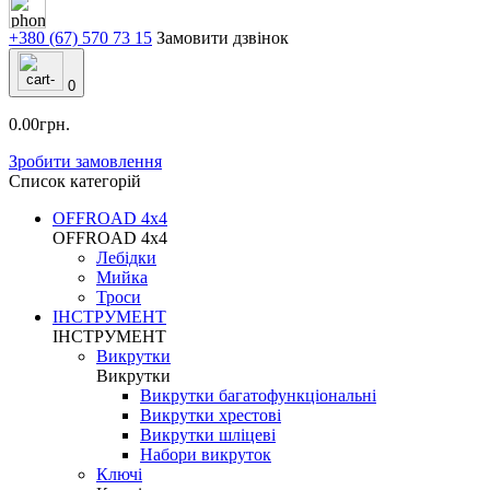
+380 (67) 570 73 15
Замовити дзвінок
0
0.00грн.
Зробити замовлення
Список категорій
OFFROAD 4х4
OFFROAD 4х4
Лебідки
Мийка
Троси
ІНСТРУМЕНТ
ІНСТРУМЕНТ
Викрутки
Викрутки
Викрутки багатофункціональні
Викрутки хрестові
Викрутки шліцеві
Набори викруток
Ключі