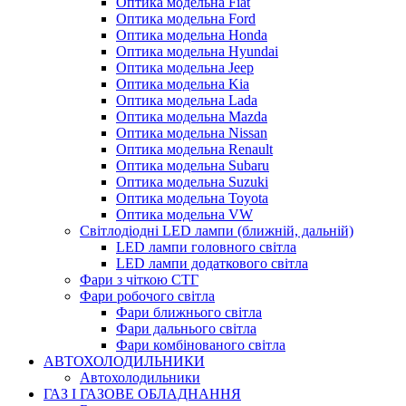
Оптика модельна Fiat
Оптика модельна Ford
Оптика модельна Honda
Оптика модельна Hyundai
Оптика модельна Jeep
Оптика модельна Kia
Оптика модельна Lada
Оптика модельна Mazda
Оптика модельна Nissan
Оптика модельна Renault
Оптика модельна Subaru
Оптика модельна Suzuki
Оптика модельна Toyota
Оптика модельна VW
Світлодіодні LED лампи (ближній, дальній)
LED лампи головного світла
LED лампи додаткового світла
Фари з чіткою СТГ
Фари робочого світла
Фари ближнього світла
Фари дальнього світла
Фари комбінованого світла
АВТОХОЛОДИЛЬНИКИ
Автохолодильники
ГАЗ І ГАЗОВЕ ОБЛАДНАННЯ