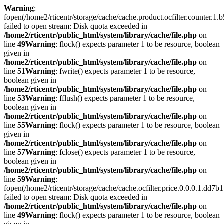
Warning
:
fopen(/home2/rticentr/storage/cache/cache.product.ocfilter.counte
failed to open stream: Disk quota exceeded in
/home2/rticentr/public_html/system/library/cache/file.php
on
line
49
Warning
: flock() expects parameter 1 to be resource, boolean
given in
/home2/rticentr/public_html/system/library/cache/file.php
on
line
51
Warning
: fwrite() expects parameter 1 to be resource,
boolean given in
/home2/rticentr/public_html/system/library/cache/file.php
on
line
53
Warning
: fflush() expects parameter 1 to be resource,
boolean given in
/home2/rticentr/public_html/system/library/cache/file.php
on
line
55
Warning
: flock() expects parameter 1 to be resource, boolean
given in
/home2/rticentr/public_html/system/library/cache/file.php
on
line
57
Warning
: fclose() expects parameter 1 to be resource,
boolean given in
/home2/rticentr/public_html/system/library/cache/file.php
on
line
59
Warning
:
fopen(/home2/rticentr/storage/cache/cache.ocfilter.price.0.0.0.1.
failed to open stream: Disk quota exceeded in
/home2/rticentr/public_html/system/library/cache/file.php
on
line
49
Warning
: flock() expects parameter 1 to be resource, boolean