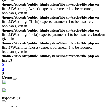
given in
/home2/rticentr/public_html/system/library/cache/file.php
on
line
51
Warning
: fwrite() expects parameter 1 to be resource,
boolean given in
/home2/rticentr/public_html/system/library/cache/file.php
on
line
53
Warning
: fflush() expects parameter 1 to be resource,
boolean given in
/home2/rticentr/public_html/system/library/cache/file.php
on
line
55
Warning
: flock() expects parameter 1 to be resource, boolean
given in
/home2/rticentr/public_html/system/library/cache/file.php
on
line
57
Warning
: fclose() expects parameter 1 to be resource,
boolean given in
/home2/rticentr/public_html/system/library/cache/file.php
on
line
59
0
0
0
Меню
Інформація